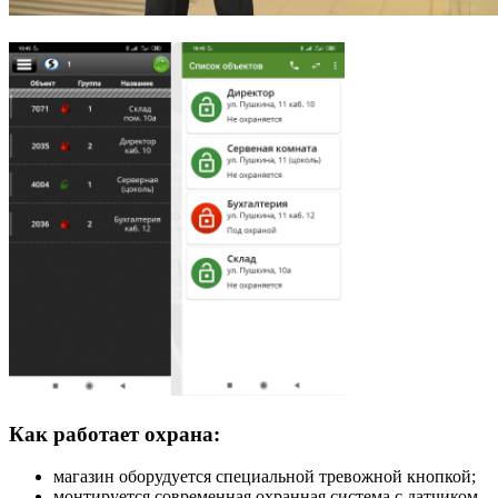
Как работает охрана:
магазин оборудуется специальной тревожной кнопкой;
монтируется современная охранная система с датчиком